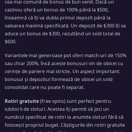
cea mai comună de bonus de bun venit. Dacă un
cazinou oferă un bonus de 100% până la $500,
înseamnă că îți va dubla primul depozit până la
valoarea maximă specificată. Un depozit de $300 îți va
aduce un bonus de $300, rezultând un sold total de
$600.
Variantele mai generoase pot oferi match-uri de 150%
sau chiar 200%, însă aceste bonusuri vin de obicei cu
cerințe de pariere mai stricte. Un aspect important:
bonusul și depozitul formează de obicei un sold
consolidat care nu poate fi separat.
Rotiri gratuite
(free spins) sunt perfect pentru
iubitorii de sloturi. Acestea îți permit să joci un
numărul specificat de rotiri la anumite sloturi fără să
folosești propriul buget. Câștigurile din rotiri gratuite