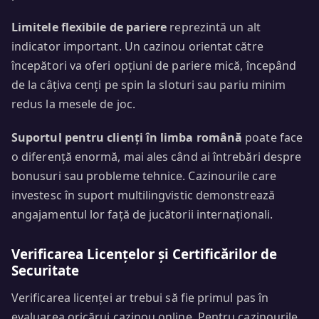
Limitele flexibile de pariere
reprezintă un alt
indicator important. Un cazinou orientat către
începători va oferi opțiuni de pariere mică, începând
de la câțiva cenți pe spin la sloturi sau pariu minim
redus la mesele de joc.
Suportul pentru clienți în limba română
poate face
o diferență enormă, mai ales când ai întrebări despre
bonusuri sau probleme tehnice. Cazinourile care
investesc în suport multilingvistic demonstrează
angajamentul lor față de jucătorii internaționali.
Verificarea Licențelor și Certificărilor de
Securitate
Verificarea licenței ar trebui să fie primul pas în
evaluarea oricărui cazinou online. Pentru cazinourile