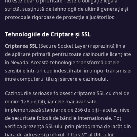
nu este doar o prioritate - este o obligație legală
strictă, susținută de tehnologii de ultimă generație și
protocoale rigoroase de protecție a jucătorilor.
Tehnologiile de Criptare și SSL
Criptarea SSL
(Secure Socket Layer) reprezintă linia
de apărare primară pentru toate cazinourile licențiate
în Nevada. Această tehnologie transformă datele
sensibile într-un cod indescifrabil în timpul transmisiei
între computerul tău și serverele cazinoului.
Cazinourile serioase folosesc criptarea SSL cu chei de
minim 128 de biți, iar cele mai avansate
implementează standarde de 256 de biți - același nivel
de securitate folosit de băncile internaționale. Poți
verifica prezența SSL-ului prin pictograma de lacăt din
bara de adrese și prefixul "https://" al URL-ului.