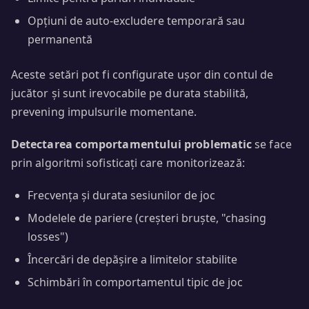
Opțiuni de auto-excludere temporară sau
permanentă
Aceste setări pot fi configurate ușor din contul de
jucător și sunt irevocabile pe durata stabilită,
prevening impulsurile momentane.
Detectarea comportamentului problematic
se face
prin algoritmi sofisticați care monitorizează:
Frecvența și durata sesiunilor de joc
Modelele de pariere (creșteri bruște, "chasing
losses")
Încercări de depășire a limitelor stabilite
Schimbări în comportamentul tipic de joc