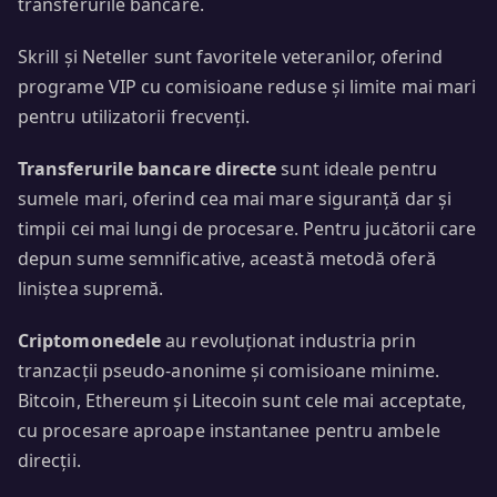
transferurile bancare.
Skrill și Neteller sunt favoritele veteranilor, oferind
programe VIP cu comisioane reduse și limite mai mari
pentru utilizatorii frecvenți.
Transferurile bancare directe
sunt ideale pentru
sumele mari, oferind cea mai mare siguranță dar și
timpii cei mai lungi de procesare. Pentru jucătorii care
depun sume semnificative, această metodă oferă
liniștea supremă.
Criptomonedele
au revoluționat industria prin
tranzacții pseudo-anonime și comisioane minime.
Bitcoin, Ethereum și Litecoin sunt cele mai acceptate,
cu procesare aproape instantanee pentru ambele
direcții.