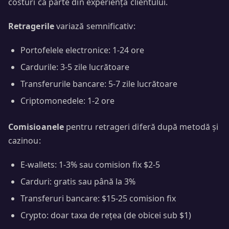
costuri ca parte din experiența clientului.
Retragerile
variază semnificativ:
Portofelele electronice: 1-24 ore
Cardurile: 3-5 zile lucrătoare
Transferurile bancare: 5-7 zile lucrătoare
Criptomonedele: 1-2 ore
Comisioanele
pentru retrageri diferă după metodă și
cazinou:
E-wallets: 1-3% sau comision fix $2-5
Carduri: gratis sau până la 3%
Transferuri bancare: $15-25 comision fix
Crypto: doar taxa de rețea (de obicei sub $1)