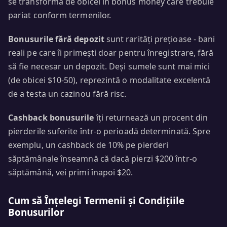
se transformă de obicei în bonus money care trebuie
pariat conform termenilor.
Bonusurile fără depozit
sunt rarități prețioase - bani
reali pe care îi primești doar pentru înregistrare, fără
să fie necesar un depozit. Deși sumele sunt mai mici
(de obicei $10-50), reprezintă o modalitate excelentă
de a testa un cazinou fără risc.
Cashback bonusurile
îți returnează un procent din
pierderile suferite într-o perioadă determinată. Spre
exemplu, un cashback de 10% pe pierderi
săptămânale înseamnă că dacă pierzi $200 într-o
săptămână, vei primi înapoi $20.
Cum să Înțelegi Termenii și Condițiile
Bonusurilor